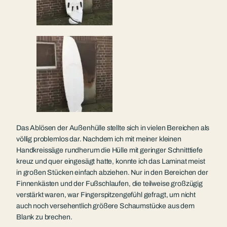
Das Ablösen der Außenhülle stellte sich in vielen Bereichen als
völlig problemlos dar. Nachdem ich mit meiner kleinen
Handkreissäge rundherum die Hülle mit geringer Schnitttiefe
kreuz und quer eingesägt hatte, konnte ich das Laminat meist
in großen Stücken einfach abziehen. Nur in den Bereichen der
Finnenkästen und der Fußschlaufen, die teilweise großzügig
verstärkt waren, war Fingerspitzengefühl gefragt, um nicht
auch noch versehentlich größere Schaumstücke aus dem
Blank zu brechen.