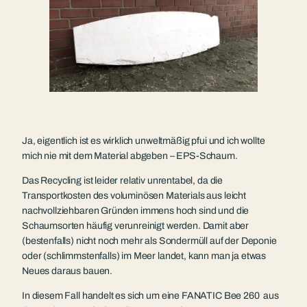
Ja, eigentlich ist es wirklich unweltmäßig pfui und ich wollte
mich nie mit dem Material abgeben – EPS-Schaum.
Das Recycling ist leider relativ unrentabel, da die
Transportkosten des voluminösen Materials aus leicht
nachvollziehbaren Gründen immens hoch sind und die
Schaumsorten häufig verunreinigt werden. Damit aber
(bestenfalls) nicht noch mehr als Sondermüll auf der Deponie
oder (schlimmstenfalls) im Meer landet, kann man ja etwas
Neues daraus bauen.
In diesem Fall handelt es sich um eine FANATIC Bee 260 aus