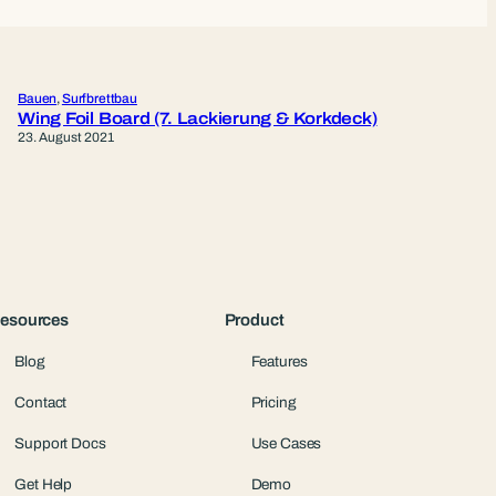
Bauen
, 
Surfbrettbau
Wing Foil Board (7. Lackierung & Korkdeck)
23. August 2021
esources
Product
Blog
Features
Contact
Pricing
Support Docs
Use Cases
Get Help
Demo