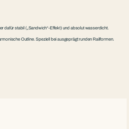
er dafür stabil („Sandwich“-Effekt) und absolut wasserdicht.
harmonische Outline. Speziell bei ausgeprägt runden Railformen.