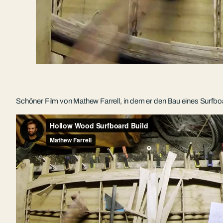
Schöner Film von Mathew Farrell, in dem er den Bau eines Surfbo