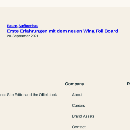
Bauen
, 
Surfbrettbau
Erste Erfahrungen mit dem neuen Wing Foil Board
20. September 2021
Company
R
ess Site Editor and the Ollie block
About
Careers
Brand Assets
Contact