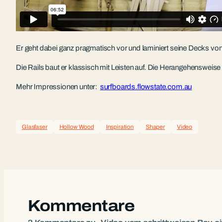
Er geht dabei ganz pragmatisch vor und laminiert seine Decks von 
Die Rails baut er klassisch mit Leisten auf. Die Herangehensweise
Mehr Impressionen unter:
surfboards.flowstate.com.au
Glasfaser
Hollow Wood
Inspiration
Shaper
Video
Kommentare