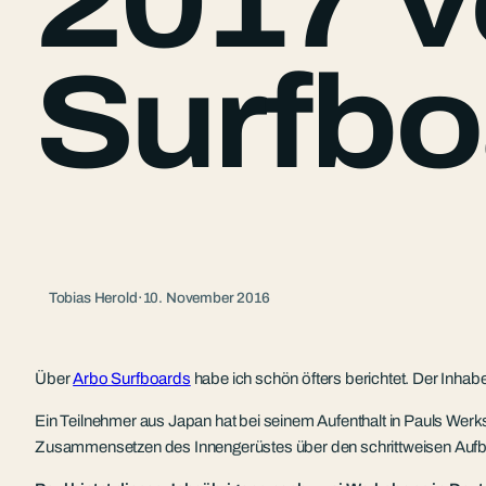
2017 
Surfbo
Tobias Herold
·
10. November 2016
Über
Arbo Surfboards
habe ich schön öfters berichtet. Der Inha
Ein Teilnehmer aus Japan hat bei seinem Aufenthalt in Pauls Wer
Zusammensetzen des Innengerüstes über den schrittweisen Aufba