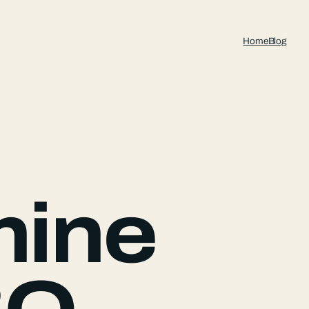
Home
Blog
mine