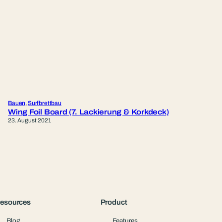
Bauen
, 
Surfbrettbau
Wing Foil Board (7. Lackierung & Korkdeck)
23. August 2021
esources
Product
Blog
Features