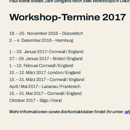
Paul bietet dieses Jahr übrigens noch zwei Workshops in Deut
Workshop-Termine 2017
18. – 20. November 2016 – Düsseldorf
2. – 4. Dezember 2016 – Hamburg
1. – 25. Januar 2017- Cornwall / England
27. – 29. Januar 2017 – Bristol / England
1. – 12. Februar Cornwall / England
10. – 12. März 2017 -London / England
15. – 31. März 2017 – Cornwall / England
April / Mai 2017 – Lacanau / Frankreich
15. – 31. Mai 2017 – Cornwall / England
Oktober 2017 – Sligo / Irland
Mehr Informationen sowie die Kontaktdaten findet ihr unter:
ar