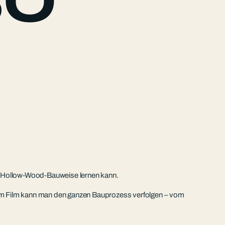
BO
ie Hollow-Wood-Bauweise lernen kann.
t. Im Film kann man den ganzen Bauprozess verfolgen – vom