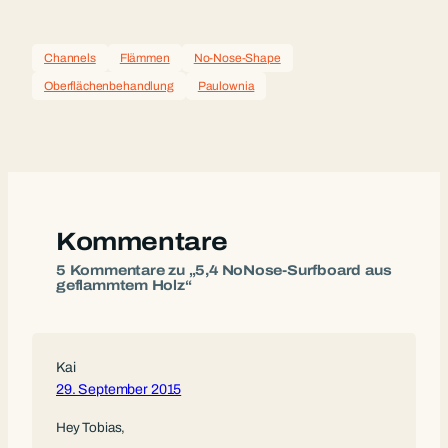
Channels
Flämmen
No-Nose-Shape
Oberflächenbehandlung
Paulownia
Kommentare
5 Kommentare zu „5,4 NoNose-Surfboard aus
geflammtem Holz“
Kai
29. September 2015
Hey Tobias,