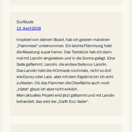
Surfdude
13. April 2016
Inspiriert von deinem Board, hab ich gestern mal einen
„Flammtest“ unternommen. Ein leichte Flämmung hebt
die Maserung super hervor. Das Teststück hab ich dann
mal mit Lanolin eingerieben und in die Sonne gelegt. Eine
Seite geflammt, Lanolin, die andere Seite nur Lanolin.
Das Lanolin hebt die KOntraste nochmals, nicht so doll
wie Epoxy oder Lack, aber mit dem Ergebnis bin ich echt
zufrieden. Ob das Flammen die Oberfläche auch noch
„härtet“ glaub ich aber nicht wirklich.
Mein aktuelles Projekt wird jetzt geflammt und mit Lanolin
behandelt, das wird der „Darth Eco Vader“.