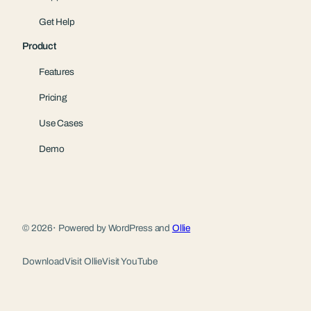
Get Help
Product
Features
Pricing
Use Cases
Demo
© 2026
·
Powered by WordPress and
Ollie
Download
Visit Ollie
Visit YouTube