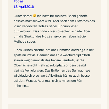
Tobias
13. April 2016
Guter Name!
Ich hatte bei meinem Board gehofft,
dass es matt schwarz wird. Aber nach dem Entfernen des
losen verkohlten Holzes ist der Eindruck eher
dunkelbraun. Das finde ich ein bisschen schade. Aber
um die Struktur des Holzes hervor zu heben, ist die
Methode super.
Einen kleinen Nachteil hat das Flammen allerdings in der
späteren Praxis. Dadurch dass die weichere Splintholz
stärker weg brennt als das härtere Kernholz, ist die
Oberfläche nicht mehr absolut glatt sondern besitzt
geringe Vertiefungen. Das Entfernen des Surfwachses
wird dadurch erschwert. Allerdings hält es auch besser
auf dem Wasser. Aber man sich ja mit einem Fön
behelfen…