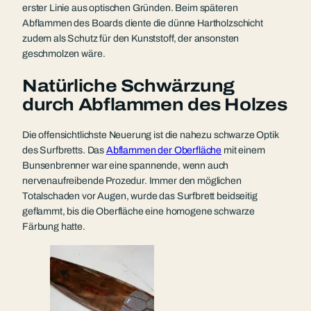
erster Linie aus optischen Gründen. Beim späteren
Abflammen des Boards diente die dünne Hartholzschicht
zudem als Schutz für den Kunststoff, der ansonsten
geschmolzen wäre.
Natürliche Schwärzung
durch Abflammen des Holzes
Die offensichtlichste Neuerung ist die nahezu schwarze Optik
des Surfbretts. Das
Abflammen der Oberfläche
mit einem
Bunsenbrenner war eine spannende, wenn auch
nervenaufreibende Prozedur. Immer den möglichen
Totalschaden vor Augen, wurde das Surfbrett beidseitig
geflammt, bis die Oberfläche eine homogene schwarze
Färbung hatte.