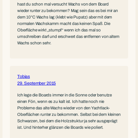
hast du schon mal versucht Wachs von dem Board
wieder runter zu bekommen? Mag sein das es bei mir an
dem 10°C Wachs lag (klebt wie Pupatz) aber mit dem
normalen Wachskamm macht das keinen Spaß. Die
Oberfläche wirkt „stumpf“ wenn ich das mal so
umschreiben darf und erschwert das entfernen von altem
Wachs schon sehr.
Tobias
29. September 2015
Ich lege die Boards immer in die Sonne oder benutze
einen Fön, wenn es zu kalt ist. Ich hatte noch nie
Probleme das alte Wachs wieder von den Yachtlack-
Oberflächen runter zu bekommen. Selbst bei dem kleinen
Schwarzen, bei dem die Holzstruktur ja sehr ausgeprägt
ist. Und hinterher glänzen die Boards wie poliert.