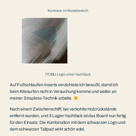
Konkave im Nosebereich
ITOBU-Logo unter Yachtlack
Auf Fußschlaufen-Inserts verzichtete ich bewußt, damit ich
beim Kitesurfen nicht in Versuchung komme und weiter an
meiner Strapless-Technik arbeite.
Nach einem Zwischenschliff, bei verkohlte Holzrückstände
entfernt wurden, und 5 Lagen Yachtlack ist das Board nun fertig
für den Einsatz. Die Kombination mit dem schwarzen Logo und
dem schwarzen Tailpad wirkt schön edel.