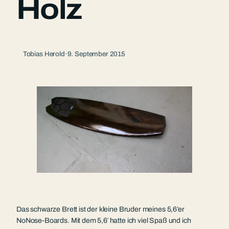
Holz
Tobias Herold
·
9. September 2015
Das schwarze Brett ist der kleine Bruder meines 5,6’er
NoNose-Boards. Mit dem 5,6′ hatte ich viel Spaß und ich