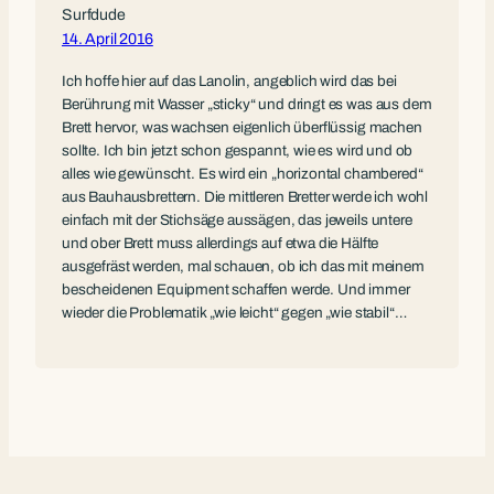
Surfdude
14. April 2016
Ich hoffe hier auf das Lanolin, angeblich wird das bei
Berührung mit Wasser „sticky“ und dringt es was aus dem
Brett hervor, was wachsen eigenlich überflüssig machen
sollte. Ich bin jetzt schon gespannt, wie es wird und ob
alles wie gewünscht. Es wird ein „horizontal chambered“
aus Bauhausbrettern. Die mittleren Bretter werde ich wohl
einfach mit der Stichsäge aussägen, das jeweils untere
und ober Brett muss allerdings auf etwa die Hälfte
ausgefräst werden, mal schauen, ob ich das mit meinem
bescheidenen Equipment schaffen werde. Und immer
wieder die Problematik „wie leicht“ gegen „wie stabil“…