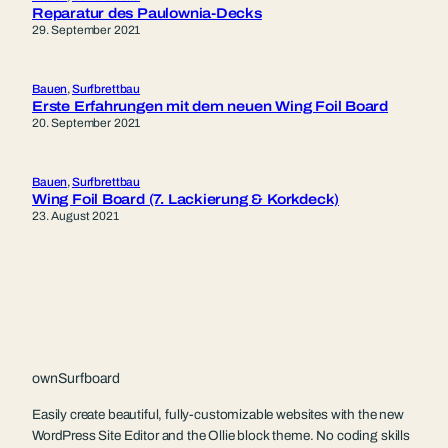
Reparatur des Paulownia-Decks
29. September 2021
Bauen
, 
Surfbrettbau
Erste Erfahrungen mit dem neuen Wing Foil Board
20. September 2021
Bauen
, 
Surfbrettbau
Wing Foil Board (7. Lackierung & Korkdeck)
23. August 2021
ownSurfboard
Easily create beautiful, fully-customizable websites with the new
WordPress Site Editor and the Ollie block theme. No coding skills