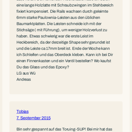
eine lange Holzlatte mit Schraubzwingen im Stehbereich
fixiert kompensiert. Die Rails wachsen durch geleimte
6mm starke Paulownia-Leisten aus den üblichen
Baumarktplatten. Die Leisten schneide ich mit der
Stichsäge ( mit Führung), um weniger Holzverlust zu
haben. Etwas schwierig war die erste Leist im
Heckbereich, da der derzeitige Shape sehr gerundet ist
und die Leiste ca 17mm breit ist. Ende der Woche kann
ich Schleifen und das Oberdeck kleben. Kann ich bei Dir
einen Finnenkasten und ein Ventil bestellen? Wo kaufst
Du das Glass und das Epoxy?
LG aus Wü
Andreas
Tobias
7. September 2015
Bin sehr gespannt auf das Toruing-SUP! Bei mir hat das