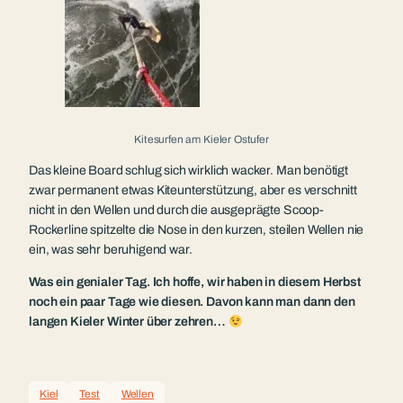
Kitesurfen am Kieler Ostufer
Das kleine Board schlug sich wirklich wacker. Man benötigt
zwar permanent etwas Kiteunterstützung, aber es verschnitt
nicht in den Wellen und durch die ausgeprägte Scoop-
Rockerline spitzelte die Nose in den kurzen, steilen Wellen nie
ein, was sehr beruhigend war.
Was ein genialer Tag. Ich hoffe, wir haben in diesem Herbst
noch ein paar Tage wie diesen. Davon kann man dann den
langen Kieler Winter über zehren…
Kiel
Test
Wellen