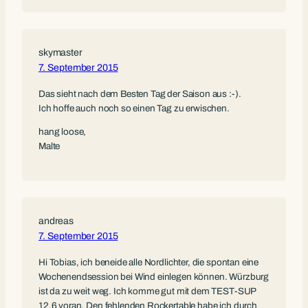
skymaster
7. September 2015
Das sieht nach dem Besten Tag der Saison aus :-).
Ich hoffe auch noch so einen Tag zu erwischen.
hang loose,
Malte
andreas
7. September 2015
Hi Tobias, ich beneide alle Nordlichter, die spontan eine
Wochenendsession bei Wind einlegen können. Würzburg
ist da zu weit weg. Ich komme gut mit dem TEST-SUP
12,6 voran. Den fehlenden Rockertable habe ich durch