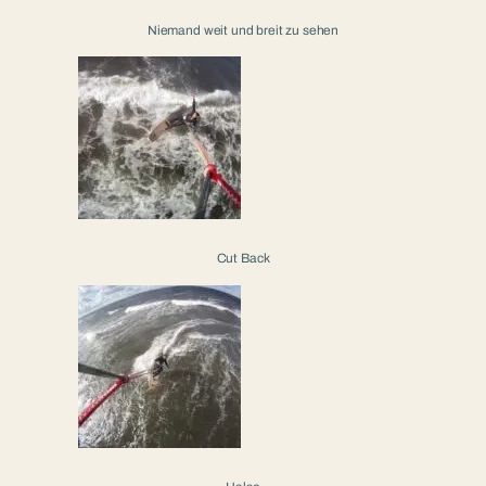
Niemand weit und breit zu sehen
Cut Back