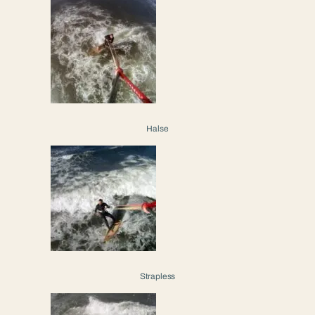
Halse
Strapless