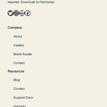
required. Download for free today!
Twitter
Instagram
LinkedIn
Facebook
Company
About
Careers
Brand Assets
Contact
Resources
Blog
Contact
Support Docs
Get Help