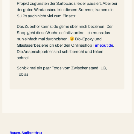
Projekt zugunsten der Surfboards leider pausiert. Aber bei
der guten Windausbeute in diesem Sommer, kamen die
SUPs auch nicht viel zum Einsatz.
Das Zubehör kannst du gerne über mich beziehen. Der
Shop geht diese Woche definitiv online. Ich muss das
nun einfach mal durchziehen.
Bio-Epoxy und
Glasfaser beziehe ich über den Onlineshop
Timeout.de
.
Die Ansprechpartner sind sehr bemüht und liefern
schnell.
Schick mal ein paar Fotos vom Zwischenstand! LG,
Tobias
Bauen
, 
Surfbrettbau