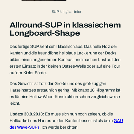
SUP fertig laminiert
Allround-SUP in klassischem
Longboard-Shape
Das fertige SUP sieht sehr klassisch aus. Das helle Holz der
Kanten und die freundliche hellblaue Lackierung der Decks
bilden einen angenehmen Kontrast und machen Lust auf den
ersten Einsatz in der kleinen Ostsee-Welle oder auf eine Tour
auf der Kieler Förde.
Das Gewicht ist trotz der Größe und des großzügigen
Harzeinsatzes erstaunlich gering. Mit knapp 18 Kilogramm ist
es für eine Hollow-Wood-Konstruktion schon vergleichsweise
leicht.
Update 30.8.2013:
Es muss sich nun noch zeigen, ob die
Haltbarkeit des Harzes an den Kanten besser ist als beim
GAU
des Wave-SUPs
. Ich werde berichten!