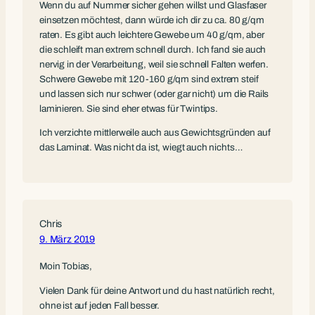
Wenn du auf Nummer sicher gehen willst und Glasfaser
einsetzen möchtest, dann würde ich dir zu ca. 80 g/qm
raten. Es gibt auch leichtere Gewebe um 40 g/qm, aber
die schleift man extrem schnell durch. Ich fand sie auch
nervig in der Verarbeitung, weil sie schnell Falten werfen.
Schwere Gewebe mit 120-160 g/qm sind extrem steif
und lassen sich nur schwer (oder gar nicht) um die Rails
laminieren. Sie sind eher etwas für Twintips.
Ich verzichte mittlerweile auch aus Gewichtsgründen auf
das Laminat. Was nicht da ist, wiegt auch nichts…
Chris
9. März 2019
Moin Tobias,
Vielen Dank für deine Antwort und du hast natürlich recht,
ohne ist auf jeden Fall besser.