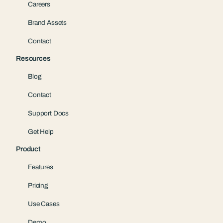
Careers
Brand Assets
Contact
Resources
Blog
Contact
Support Docs
Get Help
Product
Features
Pricing
Use Cases
Demo