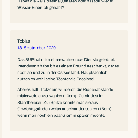
Haben die Rails diesmal gehalten oder hast du wieder
Wasser-Einbruch gehabt?
Tobias
13. September 2020
Das SUP hat mir mehrere Jahre treue Dienste geleistet.
Irgendwann habe ich es einem Freund geschenkt, der es
noch ab und zu in der Ostsee fährt. Hauptsächlich
nutzen es wohl seine Töchter als Badeinsel…
Aber es hält. Trotzdem würde ich die Rippenabstände
mittlerweile enger wählen (10cm). Zumindest im
Standbereich. Zur Spitze könnte man sie aus
Gewichtsgründen weiter auseinander setzen (15cm),
wenn man noch ein paar Gramm sparen möchte.