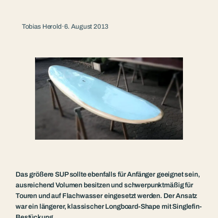
Tobias Herold
·
6. August 2013
Das größere SUP sollte ebenfalls für Anfänger geeignet sein,
ausreichend Volumen besitzen und schwerpunktmäßig für
Touren und auf Flachwasser eingesetzt werden. Der Ansatz
war ein längerer, klassischer Longboard-Shape mit Singlefin-
Bestückung.