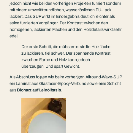
jedoch nicht wie bei den vorherigen Projekten furniert sondern
mit einem umweltfreundlichen, wasserlöslichen PU-Lack
lackiert. Das SUP wirkt im Endergebnis deutlich leichter als
seine furnierten Vorgänger. Der Kontrast zwischen den
homogenen, lackierten Flächen und den Holzdetails wirkt sehr
edel.
Der erste Schritt, die mühsam erstellte Holzfläche
zu lackieren, fiel schwer. Der spannende Kontrast
zwischen Farbe und Holz kann jedoch
überzeugen. Und spart Gewicht.
Als Abschluss folgen wie beim vorherigen Allround-Wave-SUP
ein Laminat aus Glasfaser-Epoxy-Verbund sowie eine Schicht
aus
Bioharz auf Leinölbasis
.