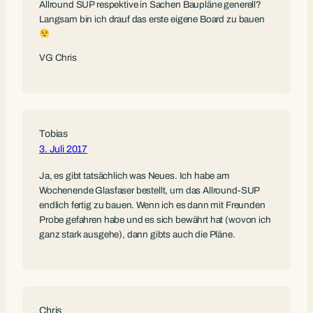
Allround SUP respektive in Sachen Baupläne generell?
Langsam bin ich drauf das erste eigene Board zu bauen
VG Chris
Tobias
3. Juli 2017
Ja, es gibt tatsächlich was Neues. Ich habe am
Wochenende Glasfaser bestellt, um das Allround-SUP
endlich fertig zu bauen. Wenn ich es dann mit Freunden
Probe gefahren habe und es sich bewährt hat (wovon ich
ganz stark ausgehe), dann gibts auch die Pläne.
Chris