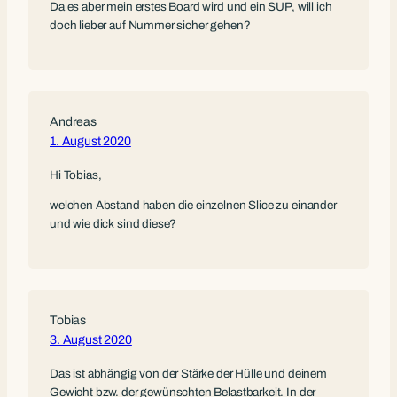
Da es aber mein erstes Board wird und ein SUP, will ich
doch lieber auf Nummer sicher gehen?
Andreas
1. August 2020
Hi Tobias,
welchen Abstand haben die einzelnen Slice zu einander
und wie dick sind diese?
Tobias
3. August 2020
Das ist abhängig von der Stärke der Hülle und deinem
Gewicht bzw. der gewünschten Belastbarkeit. In der