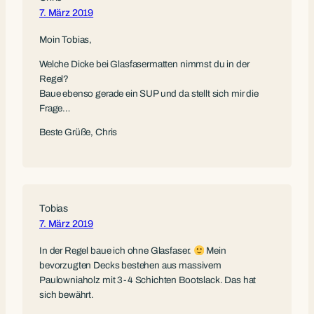
7. März 2019
Moin Tobias,
Welche Dicke bei Glasfasermatten nimmst du in der
Regel?
Baue ebenso gerade ein SUP und da stellt sich mir die
Frage…
Beste Grüße, Chris
Tobias
7. März 2019
In der Regel baue ich ohne Glasfaser.
Mein
bevorzugten Decks bestehen aus massivem
Paulowniaholz mit 3-4 Schichten Bootslack. Das hat
sich bewährt.