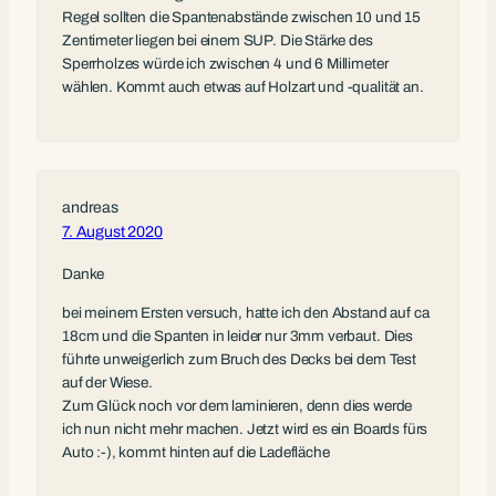
Regel sollten die Spantenabstände zwischen 10 und 15
Zentimeter liegen bei einem SUP. Die Stärke des
Sperrholzes würde ich zwischen 4 und 6 Millimeter
wählen. Kommt auch etwas auf Holzart und -qualität an.
andreas
7. August 2020
Danke
bei meinem Ersten versuch, hatte ich den Abstand auf ca
18cm und die Spanten in leider nur 3mm verbaut. Dies
führte unweigerlich zum Bruch des Decks bei dem Test
auf der Wiese.
Zum Glück noch vor dem laminieren, denn dies werde
ich nun nicht mehr machen. Jetzt wird es ein Boards fürs
Auto :-), kommt hinten auf die Ladefläche