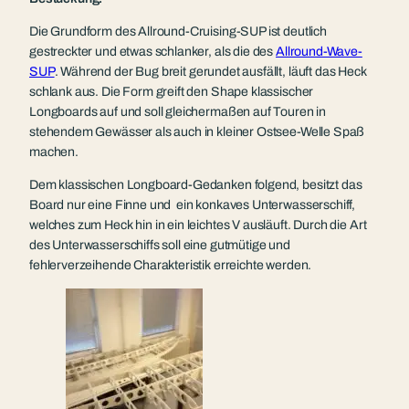
Die Grundform des Allround-Cruising-SUP ist deutlich
gestreckter und etwas schlanker, als die des
Allround-Wave-
SUP
. Während der Bug breit gerundet ausfällt, läuft das Heck
schlank aus. Die Form greift den Shape klassischer
Longboards auf und soll gleichermaßen auf Touren in
stehendem Gewässer als auch in kleiner Ostsee-Welle Spaß
machen.
Dem klassischen Longboard-Gedanken folgend, besitzt das
Board nur eine Finne und ein konkaves Unterwasserschiff,
welches zum Heck hin in ein leichtes V ausläuft. Durch die Art
des Unterwasserschiffs soll eine gutmütige und
fehlerverzeihende Charakteristik erreichte werden.