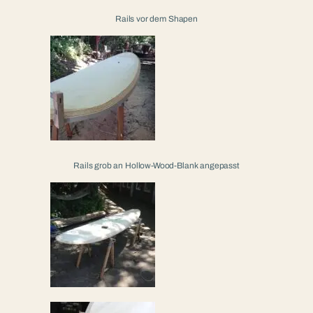
Rails vor dem Shapen
Rails grob an Hollow-Wood-Blank angepasst