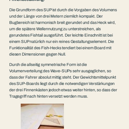
Die Grundform des SUP ist durch die Vorgaben des Volumens
und der Länge von drei Metern ziemlich kompakt. Der
Bugbereich ist harmonisch breit gerundet und das Heck wird,
um die spätere Wellennutzung zu unterstreichen, als
gerundetes Fishtail ausgeführt.
Der leichte Einschnitt ist bei
einem SUP natürlich nur ein reines Gestaltungselement. Die
Funktionalität des Fish-Hecks tendiert bei einem Board mit
diesen Dimensionen gegen Null.
Durch die allseitig symmetrische Form ist die
Volumenverteilung des Wave-SUPs sehr ausgeglichen, so
dass der Fahrer absolut mittig steht. Der Gewichtsmittelpunkt
des SUP-Boards liegt durch die notwendigen Verstärkungen
der drei Finnenkästen jedoch etwas weiter hinten, so dass der
Tragegriff nach hinten versetzt werden muss.