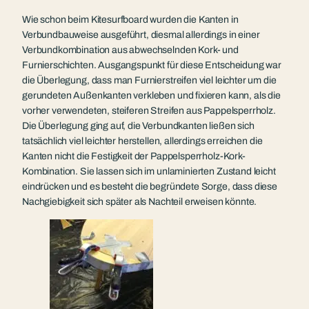
Wie schon beim Kitesurfboard wurden die Kanten in
Verbundbauweise ausgeführt, diesmal allerdings in einer
Verbundkombination aus abwechselnden Kork- und
Furnierschichten. Ausgangspunkt für diese Entscheidung war
die Überlegung, dass man Furnierstreifen viel leichter um die
gerundeten Außenkanten verkleben und fixieren kann, als die
vorher verwendeten, steiferen Streifen aus Pappelsperrholz.
Die Überlegung ging auf, die Verbundkanten ließen sich
tatsächlich viel leichter herstellen, allerdings erreichen die
Kanten nicht die Festigkeit der Pappelsperrholz-Kork-
Kombination. Sie lassen sich im unlaminierten Zustand leicht
eindrücken und es besteht die begründete Sorge, dass diese
Nachgiebigkeit sich später als Nachteil erweisen könnte.