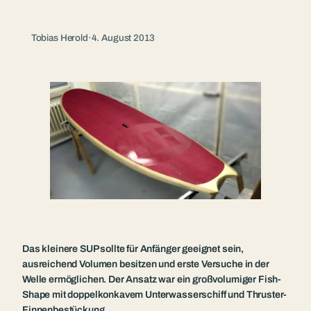
Tobias Herold
·
4. August 2013
Das kleinere SUP sollte für Anfänger geeignet sein,
ausreichend Volumen besitzen und erste Versuche in der
Welle ermöglichen. Der Ansatz war ein großvolumiger Fish-
Shape mit doppelkonkavem Unterwasserschiff und Thruster-
Finnenbestückung.