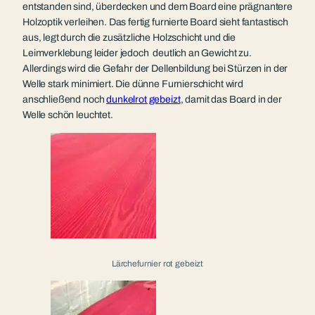
entstanden sind, überdecken und dem Board eine prägnantere
Holzoptik verleihen. Das fertig furnierte Board sieht fantastisch
aus, legt durch die zusätzliche Holzschicht und die
Leimverklebung leider jedoch deutlich an Gewicht zu.
Allerdings wird die Gefahr der Dellenbildung bei Stürzen in der
Welle stark minimiert. Die dünne Furnierschicht wird
anschließend noch
dunkelrot gebeizt
, damit das Board in der
Welle schön leuchtet.
Lärchefurnier rot gebeizt