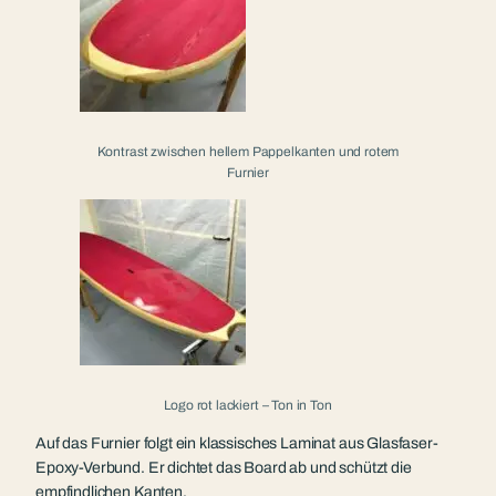
Kontrast zwischen hellem Pappelkanten und rotem
Furnier
Logo rot lackiert – Ton in Ton
Auf das Furnier folgt ein klassisches Laminat aus Glasfaser-
Epoxy-Verbund. Er dichtet das Board ab und schützt die
empfindlichen Kanten.