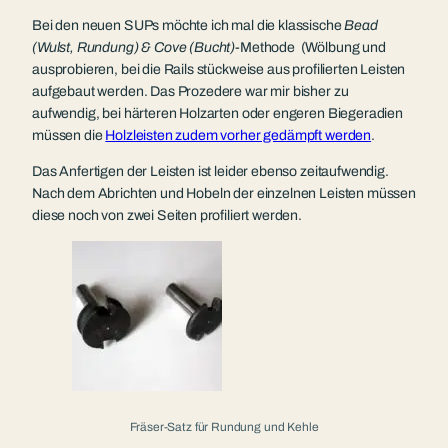
Bei den neuen SUPs möchte ich mal die klassische
Bead
(Wulst, Rundung) & Cove (Bucht)
-Methode (Wölbung und
ausprobieren, bei die Rails stückweise aus profilierten Leisten
aufgebaut werden. Das Prozedere war mir bisher zu
aufwendig, bei härteren Holzarten oder engeren Biegeradien
müssen die
Holzleisten zudem vorher gedämpft werden
.
Das Anfertigen der Leisten ist leider ebenso zeitaufwendig.
Nach dem Abrichten und Hobeln der einzelnen Leisten müssen
diese noch von zwei Seiten profiliert werden.
Fräser-Satz für Rundung und Kehle