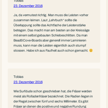
Tobias
23. Dezember 2016
Ja, da vermutest richtig. Man muss die Leisten vorher
zusammen leimen. Laut „Lehrbuch“ sollte die
Überlappung sollte das Achtfache der Leistenstärke
betragen. Das macht man am besten an der Kreissäge
mit einem selbst gebauten Schiebeschlitten. Da man
Bead&Cove-Boards aber generell immer Laminieren
muss, kann man die Leisten eigentlich auch stumpf
stossen. Habe ich aus Faulheit auch schon gemacht.
Tobias
23. Dezember 2016
Wie Surfdude schon geschrieben hat, die Fräser werden
meist als Rolladenfräser bezeichnet. Die Radien liegen in
der Regel zwischen fünf und sechs Millimeter. Es gibt
Fräser an denen die positive und negative Rundung