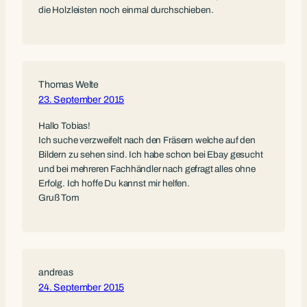
die Holzleisten noch einmal durchschieben.
Thomas Welte
23. September 2015
Hallo Tobias!
Ich suche verzweifelt nach den Fräsern welche auf den
Bildern zu sehen sind. Ich habe schon bei Ebay gesucht
und bei mehreren Fachhändler nach gefragt alles ohne
Erfolg. Ich hoffe Du kannst mir helfen.
Gruß Tom
andreas
24. September 2015