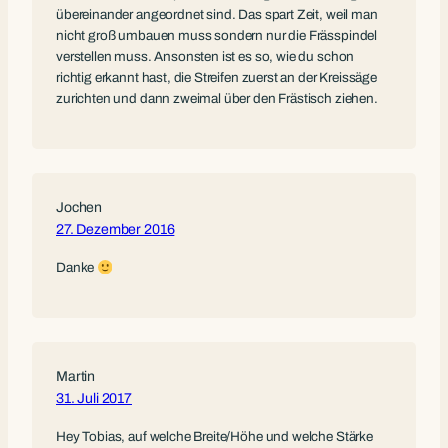
übereinander angeordnet sind. Das spart Zeit, weil man
nicht groß umbauen muss sondern nur die Frässpindel
verstellen muss. Ansonsten ist es so, wie du schon
richtig erkannt hast, die Streifen zuerst an der Kreissäge
zurichten und dann zweimal über den Frästisch ziehen.
Jochen
27. Dezember 2016
Danke
Martin
31. Juli 2017
Hey Tobias, auf welche Breite/Höhe und welche Stärke