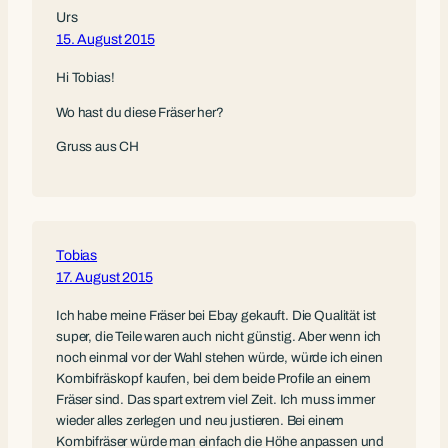
Urs
15. August 2015
Hi Tobias!
Wo hast du diese Fräser her?
Gruss aus CH
Tobias
17. August 2015
Ich habe meine Fräser bei Ebay gekauft. Die Qualität ist
super, die Teile waren auch nicht günstig. Aber wenn ich
noch einmal vor der Wahl stehen würde, würde ich einen
Kombifräskopf kaufen, bei dem beide Profile an einem
Fräser sind. Das spart extrem viel Zeit. Ich muss immer
wieder alles zerlegen und neu justieren. Bei einem
Kombifräser würde man einfach die Höhe anpassen und