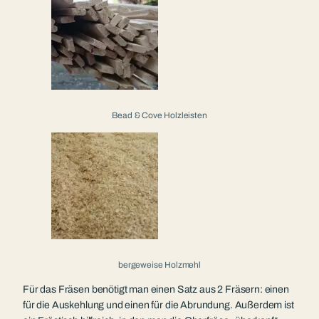
Bead & Cove Holzleisten
bergeweise Holzmehl
Für das Fräsen benötigt man einen Satz aus 2 Fräsern: einen
für die Auskehlung und einen für die Abrundung. Außerdem ist