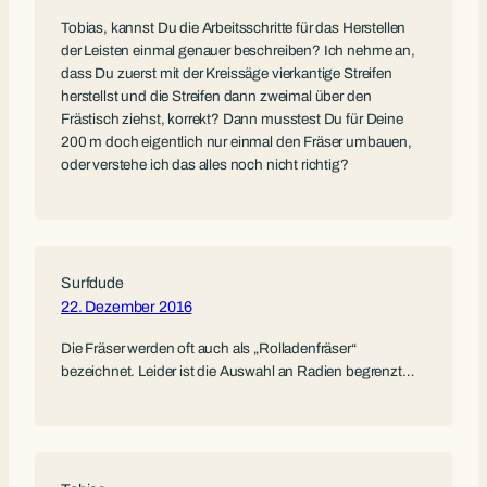
Tobias, kannst Du die Arbeitsschritte für das Herstellen
der Leisten einmal genauer beschreiben? Ich nehme an,
dass Du zuerst mit der Kreissäge vierkantige Streifen
herstellst und die Streifen dann zweimal über den
Frästisch ziehst, korrekt? Dann musstest Du für Deine
200 m doch eigentlich nur einmal den Fräser umbauen,
oder verstehe ich das alles noch nicht richtig?
Surfdude
22. Dezember 2016
Die Fräser werden oft auch als „Rolladenfräser“
bezeichnet. Leider ist die Auswahl an Radien begrenzt…