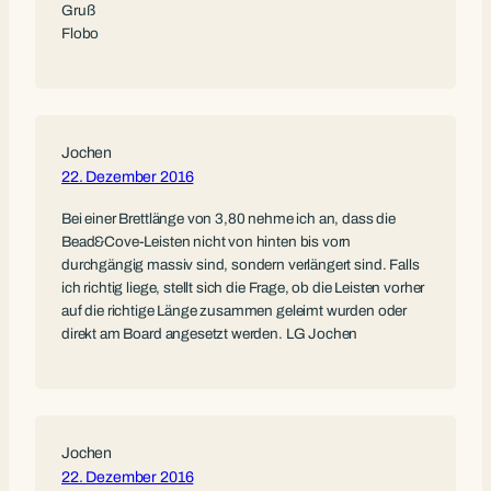
Gruß
Flobo
Jochen
22. Dezember 2016
Bei einer Brettlänge von 3,80 nehme ich an, dass die
Bead&Cove-Leisten nicht von hinten bis vorn
durchgängig massiv sind, sondern verlängert sind. Falls
ich richtig liege, stellt sich die Frage, ob die Leisten vorher
auf die richtige Länge zusammen geleimt wurden oder
direkt am Board angesetzt werden. LG Jochen
Jochen
22. Dezember 2016