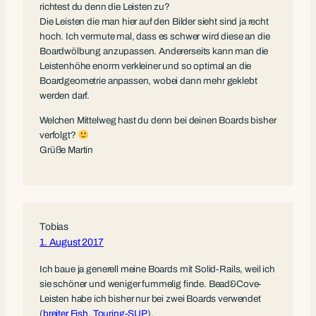
richtest du denn die Leisten zu?
Die Leisten die man hier auf den Bilder sieht sind ja recht
hoch. Ich vermute mal, dass es schwer wird diese an die
Boardwölbung anzupassen. Andererseits kann man die
Leistenhöhe enorm verkleiner und so optimal an die
Boardgeometrie anpassen, wobei dann mehr geklebt
werden darf.
Welchen Mittelweg hast du denn bei deinen Boards bisher
verfolgt?
Grüße Martin
Tobias
1. August 2017
Ich baue ja generell meine Boards mit Solid-Rails, weil ich
sie schöner und weniger fummelig finde. Bead&Cove-
Leisten habe ich bisher nur bei zwei Boards verwendet
(
breiter Fish
,
Touring-SUP
).