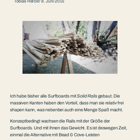
Tobias Herold
·
8. Juni 2015
Ich habe bisher alle Surfboards mit
Solid Rails
gebaut. Die
massiven Kanten haben den Vorteil, dass man sie relativ frei
shapen kann, was nebenbei auch eine Menge Spaß macht.
Konzeptbedingt wachsen die Rails mit der Größe der
Surfboards. Und mit ihnen das Gewicht. Es ist deswegen Zeit,
einmal die Alternative mit Bead & Cove-Leisten