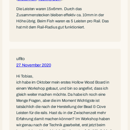
Die Leisten waren 15x6mm. Durch das
Zusammenstecken bleiben effektiv ca. 10mm in der
Höhe übrig. Beim Fish waren es 5 Leisten pro Rail. Das
hat mit dem Rail-Radius gut funktioniert.
ulfito
27. November 2020
Hi Tobias,
ich habe im Oktober mein erstes Hollow Wood Board in
einem Workshop gebaut, und bin so angefixt, dass ich
gleich weiter machen möchte. Da habe ich noch eine
Menge Fragen, aber die im Moment Wichtigste ist
tatsächlich die nach der Herstellung der Bead & Cove
Leisten für die rails. Hast du in der Zwischenzeit mehr
Erfahrung damit machen können? Im Workshop haben
wir genau nach der Technik gearbeitet, erst jetzt beim