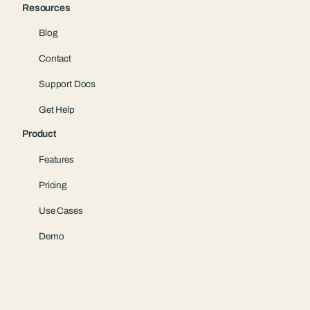
Resources
Blog
Contact
Support Docs
Get Help
Product
Features
Pricing
Use Cases
Demo