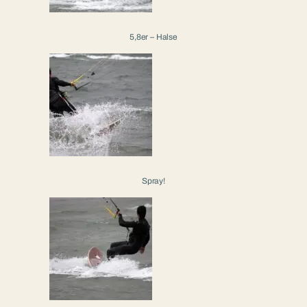
5,8er – Halse
Spray!