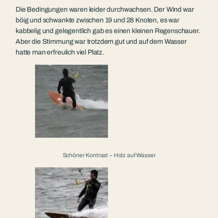
Die Bedingungen waren leider durchwachsen. Der Wind war
böig und schwankte zwischen 19 und 28 Knoten, es war
kabbelig und gelegentlich gab es einen kleinen Regenschauer.
Aber die Stimmung war trotzdem gut und auf dem Wasser
hatte man erfreulich viel Platz.
Schöner Kontrast – Holz auf Wasser