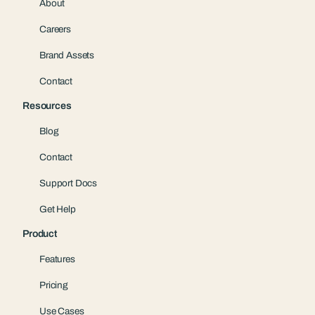
About
Careers
Brand Assets
Contact
Resources
Blog
Contact
Support Docs
Get Help
Product
Features
Pricing
Use Cases