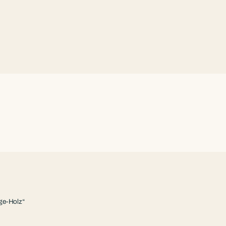
ge-Holz“