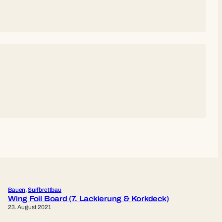
Bauen
, 
Surfbrettbau
Wing Foil Board (7. Lackierung & Korkdeck)
23. August 2021