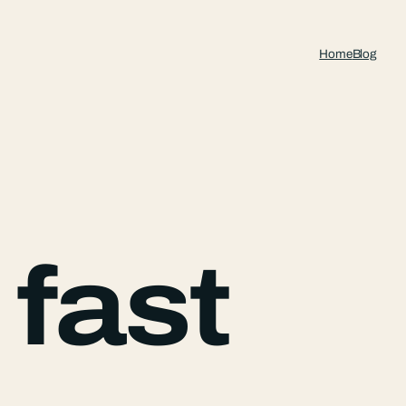
Home
Blog
fast