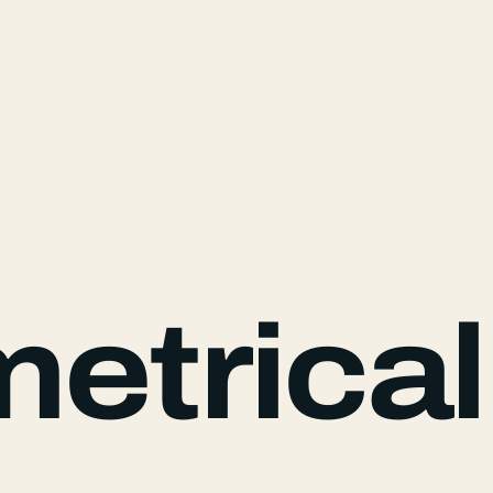
trical 