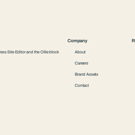
Company
R
ess Site Editor and the Ollie block
About
Careers
Brand Assets
Contact