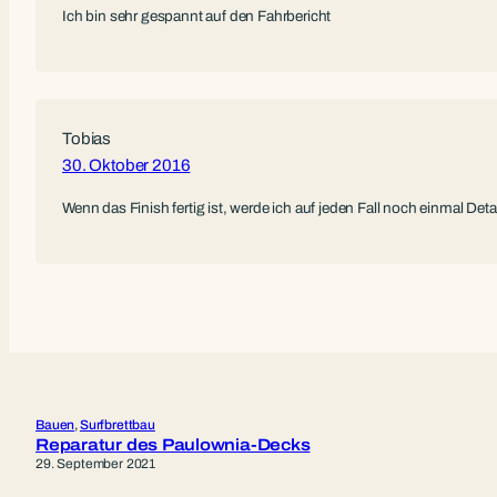
Ich bin sehr gespannt auf den Fahrbericht
Tobias
30. Oktober 2016
Wenn das Finish fertig ist, werde ich auf jeden Fall noch einmal Det
Bauen
, 
Surfbrettbau
Reparatur des Paulownia-Decks
29. September 2021