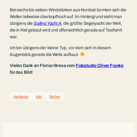
Bei sechs bis sieben Windstärken aus Nordost türmten sich die
Wellen teilweise überkopfhoch auf. Im Hintergrund sieht man
übrigens die
Sailing Yacht A
, die größte Segelyacht der Welt,
die in Kiel gebaut wird und offensichtlich gerade auf Testfahrt
war.
Ich bin übrigens der kleine Typ, vor dem sich in diesem
Augenblick gerade die Welle aufbaut.
Vielen Dank an Florian Bresa vom
Fotostudio Oliver Franke
für das Bild!
Heidkate
Kiel
Wellen