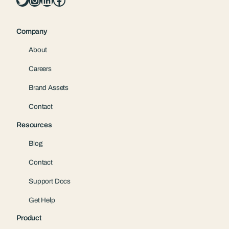
Company
About
Careers
Brand Assets
Contact
Resources
Blog
Contact
Support Docs
Get Help
Product