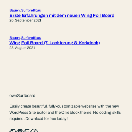
Bauen
, 
Surfbrettbau
Erste Erfahrungen mit dem neuen Wing Foil Board
20. September 2021
Bauen
, 
Surfbrettbau
Wing Foil Board (7. Lackierung & Korkdeck)
23. August 2021
ownSurfboard
Easily create beautiful, fully-customizable websites with the new
WordPress Site Editor and the Ollie block theme. No coding skills
required. Download for free today!
Twitter
Instagram
LinkedIn
Facebook