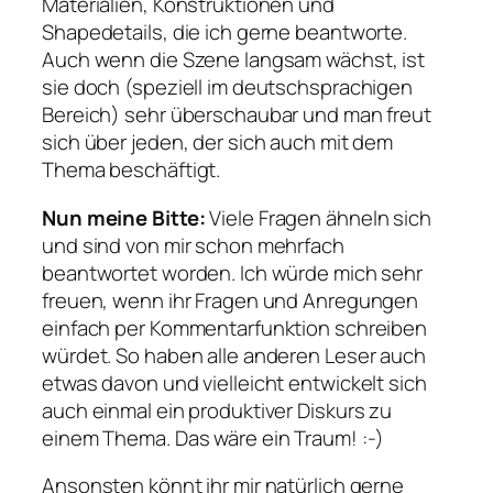
Materialien, Konstruktionen und
Shapedetails, die ich gerne beantworte.
Auch wenn die Szene langsam wächst, ist
sie doch (speziell im deutschsprachigen
Bereich) sehr überschaubar und man freut
sich über jeden, der sich auch mit dem
Thema beschäftigt.
Nun meine Bitte:
Viele Fragen ähneln sich
und sind von mir schon mehrfach
beantwortet worden. Ich würde mich sehr
freuen, wenn ihr Fragen und Anregungen
einfach per Kommentarfunktion schreiben
würdet. So haben alle anderen Leser auch
etwas davon und vielleicht entwickelt sich
auch einmal ein produktiver Diskurs zu
einem Thema. Das wäre ein Traum! :-)
Ansonsten könnt ihr mir natürlich gerne