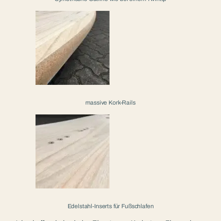
massive Kork-Rails
Edelstahl-Inserts für Fußschlafen