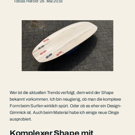
Tobias Herold
·
29. Mai 2016
Wer ist die aktuellen Trends verfolgt, dem wird der Shape
bekannt vorkommen. Ich bin neugierig, ob man die komplexe
Form beim Surfen wirklich spürt. Oder ob es eher ein Design-
Gimmick ist. Auch beim Material habe ich einige neue Dinge
ausprobiert.
Komplexer Shape mit