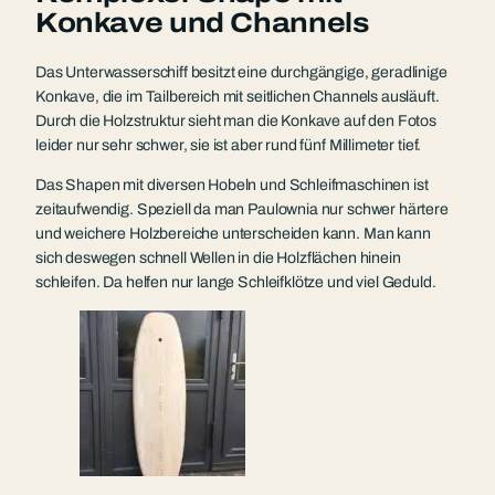
Konkave und Channels
Das Unterwasserschiff besitzt eine durchgängige, geradlinige
Konkave, die im Tailbereich mit seitlichen Channels ausläuft.
Durch die Holzstruktur sieht man die Konkave auf den Fotos
leider nur sehr schwer, sie ist aber rund fünf Millimeter tief.
Das Shapen mit diversen Hobeln und Schleifmaschinen ist
zeitaufwendig. Speziell da man Paulownia nur schwer härtere
und weichere Holzbereiche unterscheiden kann. Man kann
sich deswegen schnell Wellen in die Holzflächen hinein
schleifen. Da helfen nur lange Schleifklötze und viel Geduld.