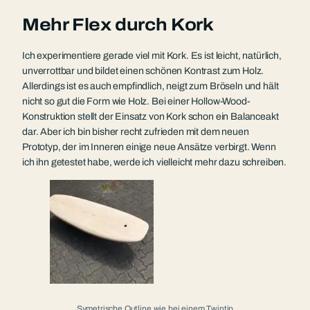
Mehr Flex durch Kork
Ich experimentiere gerade viel mit Kork. Es ist leicht, natürlich,
unverrottbar und bildet einen schönen Kontrast zum Holz.
Allerdings ist es auch empfindlich, neigt zum Bröseln und hält
nicht so gut die Form wie Holz. Bei einer Hollow-Wood-
Konstruktion stellt der Einsatz von Kork schon ein Balanceakt
dar. Aber ich bin bisher recht zufrieden mit dem neuen
Prototyp, der im Inneren einige neue Ansätze verbirgt. Wenn
ich ihn getestet habe, werde ich vielleicht mehr dazu schreiben.
Symetrische Outline wie bei einem Twintip