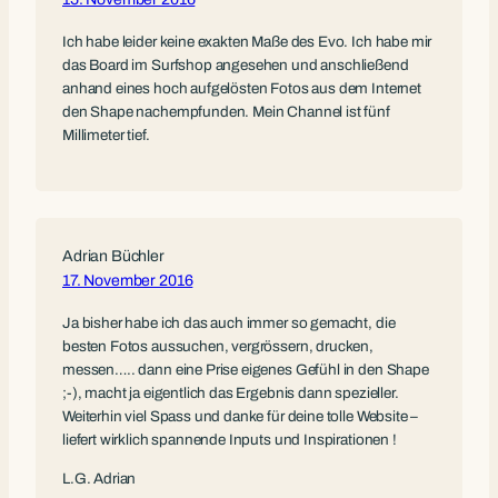
Ich habe leider keine exakten Maße des Evo. Ich habe mir
das Board im Surfshop angesehen und anschließend
anhand eines hoch aufgelösten Fotos aus dem Internet
den Shape nachempfunden. Mein Channel ist fünf
Millimeter tief.
Adrian Büchler
17. November 2016
Ja bisher habe ich das auch immer so gemacht, die
besten Fotos aussuchen, vergrössern, drucken,
messen….. dann eine Prise eigenes Gefühl in den Shape
;-), macht ja eigentlich das Ergebnis dann spezieller.
Weiterhin viel Spass und danke für deine tolle Website –
liefert wirklich spannende Inputs und Inspirationen !
L.G. Adrian