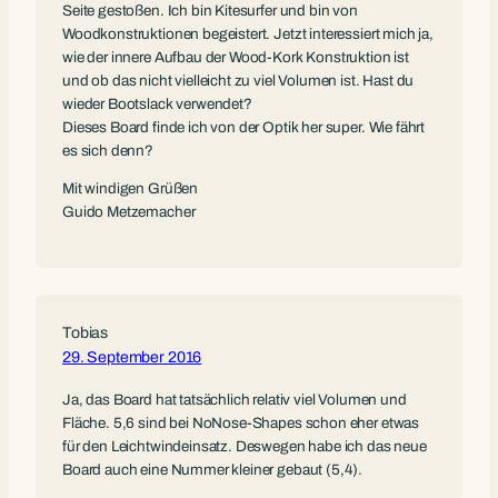
Seite gestoßen. Ich bin Kitesurfer und bin von
Woodkonstruktionen begeistert. Jetzt interessiert mich ja,
wie der innere Aufbau der Wood-Kork Konstruktion ist
und ob das nicht vielleicht zu viel Volumen ist. Hast du
wieder Bootslack verwendet?
Dieses Board finde ich von der Optik her super. Wie fährt
es sich denn?
Mit windigen Grüßen
Guido Metzemacher
Tobias
29. September 2016
Ja, das Board hat tatsächlich relativ viel Volumen und
Fläche. 5,6 sind bei NoNose-Shapes schon eher etwas
für den Leichtwindeinsatz. Deswegen habe ich das neue
Board auch eine Nummer kleiner gebaut (5,4).