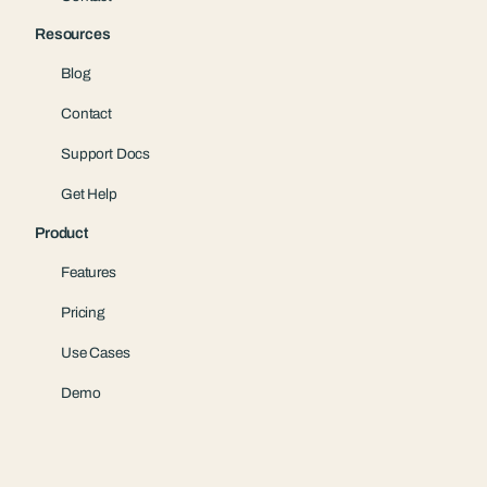
Resources
Blog
Contact
Support Docs
Get Help
Product
Features
Pricing
Use Cases
Demo