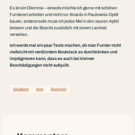
Es ist ein Dilemma – einseits möchte ich gerne mit schönen
Furnieren arbeiten und nicht nur Boards in Paulownia-Optik
bauen, andererseits muss ich jedes Mal in den sauren Apfel
beissen und die Boards zusätzlich mit einem Laminat
versehen.
Ich werde mal ein paar Tests machen, ob man Furnier nicht
vielleicht mit verdünntem Bootslack so durchtränken und
imprägnieren kann, dass es auch bei kleinen
Beschädigungen nicht aufquillt.
Glasfaser
Kork
Sperrholz