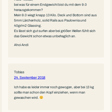
bei was für einem Endgewicht bist du mit dem 9.0
herausgekommen?
Mein 9.0 wiegt knapp 13 Kilo. Deck und Bottom sind aus
5mm Lärchenholz, solid Rails aus Paulownia und
40gr/m2 Glassing.
Es lässt sich gut surfen aber bei größen Wellen fühlt sich
das Gewicht schon etwas unbehaglich an.
Ahoi Andi
Tobias
24. September 2018
Ich habe es leider immer noch gewogen, aber bei 13 kg
sollte man schon den Kopf einziehen, wenn man
gewaschen wird.