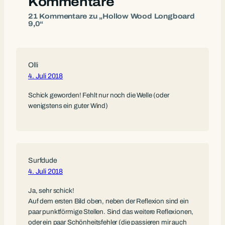
Kommentare
21 Kommentare zu „Hollow Wood Longboard
9,0“
Olli
4. Juli 2018
Schick geworden! Fehlt nur noch die Welle (oder
wenigstens ein guter Wind)
Surfdude
4. Juli 2018
Ja, sehr schick!
Auf dem ersten Bild oben, neben der Reflexion sind ein
paar punktförmige Stellen. Sind das weitere Reflexionen,
oder ein paar Schönheitsfehler (die passieren mir auch