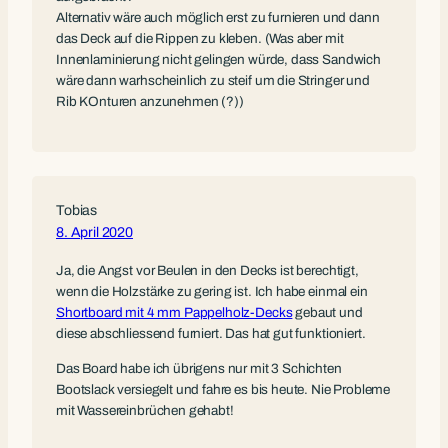
Alternativ wäre auch möglich erst zu furnieren und dann
das Deck auf die Rippen zu kleben. (Was aber mit
Innenlaminierung nicht gelingen würde, dass Sandwich
wäre dann warhscheinlich zu steif um die Stringer und
Rib KOnturen anzunehmen (?))
Tobias
8. April 2020
Ja, die Angst vor Beulen in den Decks ist berechtigt,
wenn die Holzstärke zu gering ist. Ich habe einmal ein
Shortboard mit 4 mm Pappelholz-Decks
gebaut und
diese abschliessend furniert. Das hat gut funktioniert.
Das Board habe ich übrigens nur mit 3 Schichten
Bootslack versiegelt und fahre es bis heute. Nie Probleme
mit Wassereinbrüchen gehabt!