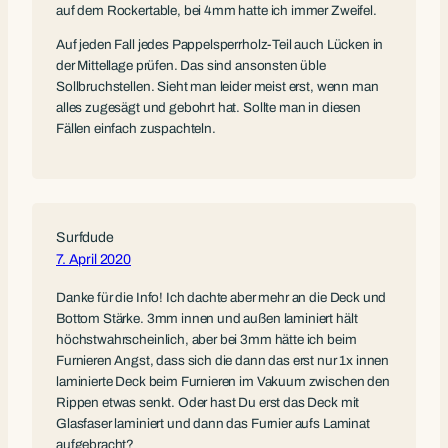
auf dem Rockertable, bei 4mm hatte ich immer Zweifel.
Auf jeden Fall jedes Pappelsperrholz-Teil auch Lücken in
der Mittellage prüfen. Das sind ansonsten üble
Sollbruchstellen. Sieht man leider meist erst, wenn man
alles zugesägt und gebohrt hat. Sollte man in diesen
Fällen einfach zuspachteln.
Surfdude
7. April 2020
Danke für die Info! Ich dachte aber mehr an die Deck und
Bottom Stärke. 3mm innen und außen laminiert hält
höchstwahrscheinlich, aber bei 3mm hätte ich beim
Furnieren Angst, dass sich die dann das erst nur 1x innen
laminierte Deck beim Furnieren im Vakuum zwischen den
Rippen etwas senkt. Oder hast Du erst das Deck mit
Glasfaser laminiert und dann das Furnier aufs Laminat
aufgebracht?