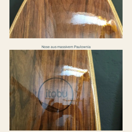
Nose aus massivem Paulownia