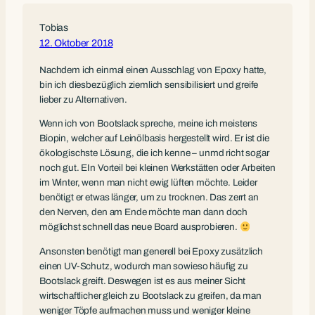
Tobias
12. Oktober 2018
Nachdem ich einmal einen Ausschlag von Epoxy hatte,
bin ich diesbezüglich ziemlich sensibilisiert und greife
lieber zu Alternativen.
Wenn ich von Bootslack spreche, meine ich meistens
Biopin, welcher auf Leinölbasis hergestellt wird. Er ist die
ökologischste Lösung, die ich kenne – unmd richt sogar
noch gut. EIn Vorteil bei kleinen Werkstätten oder Arbeiten
im Winter, wenn man nicht ewig lüften möchte. Leider
benötigt er etwas länger, um zu trocknen. Das zerrt an
den Nerven, den am Ende möchte man dann doch
möglichst schnell das neue Board ausprobieren.
Ansonsten benötigt man generell bei Epoxy zusätzlich
einen UV-Schutz, wodurch man sowieso häufig zu
Bootslack greift. Deswegen ist es aus meiner Sicht
wirtschaftlicher gleich zu Bootslack zu greifen, da man
weniger Töpfe aufmachen muss und weniger kleine