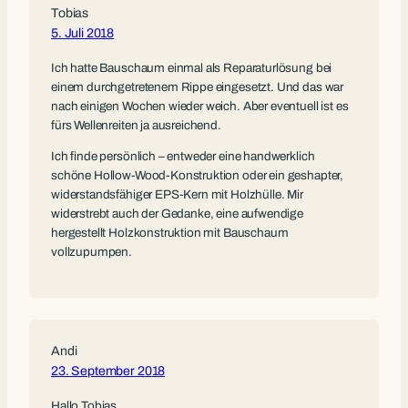
Tobias
5. Juli 2018
Ich hatte Bauschaum einmal als Reparaturlösung bei
einem durchgetretenem Rippe eingesetzt. Und das war
nach einigen Wochen wieder weich. Aber eventuell ist es
fürs Wellenreiten ja ausreichend.
Ich finde persönlich – entweder eine handwerklich
schöne Hollow-Wood-Konstruktion oder ein geshapter,
widerstandsfähiger EPS-Kern mit Holzhülle. Mir
widerstrebt auch der Gedanke, eine aufwendige
hergestellt Holzkonstruktion mit Bauschaum
vollzupumpen.
Andi
23. September 2018
Hallo Tobias,