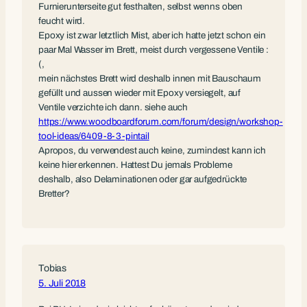
Furnierunterseite gut festhalten, selbst wenns oben
feucht wird.
Epoxy ist zwar letztlich Mist, aber ich hatte jetzt schon ein
paar Mal Wasser im Brett, meist durch vergessene Ventile :
(,
mein nächstes Brett wird deshalb innen mit Bauschaum
gefüllt und aussen wieder mit Epoxy versiegelt, auf
Ventile verzichte ich dann. siehe auch
https://www.woodboardforum.com/forum/design/workshop-
tool-ideas/6409-8-3-pintail
Apropos, du verwendest auch keine, zumindest kann ich
keine hier erkennen. Hattest Du jemals Probleme
deshalb, also Delaminationen oder gar aufgedrückte
Bretter?
Tobias
5. Juli 2018