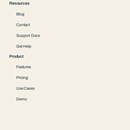
Resources
Blog
Contact
Support Docs
Get Help
Product
Features
Pricing
Use Cases
Demo