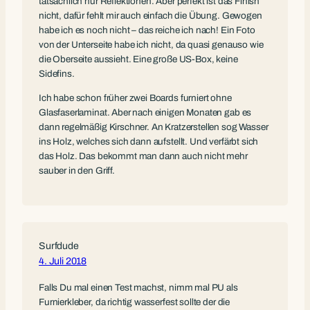
tatsächlich nur Reflektionen. Aber perfekt ist das Finish
nicht, dafür fehlt mir auch einfach die Übung. Gewogen
habe ich es noch nicht – das reiche ich nach! Ein Foto
von der Unterseite habe ich nicht, da quasi genauso wie
die Oberseite aussieht. Eine große US-Box, keine
Sidefins.
Ich habe schon früher zwei Boards furniert ohne
Glasfaserlaminat. Aber nach einigen Monaten gab es
dann regelmäßig Kirschner. An Kratzerstellen sog Wasser
ins Holz, welches sich dann aufstellt. Und verfärbt sich
das Holz. Das bekommt man dann auch nicht mehr
sauber in den Griff.
Surfdude
4. Juli 2018
Falls Du mal einen Test machst, nimm mal PU als
Furnierkleber, da richtig wasserfest sollte der die