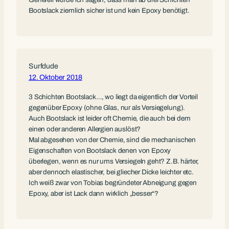
Bootslack ziemlich sicher ist und kein Epoxy benötigt.
Surfdude
12. Oktober 2018
3 Schichten Bootslack…, wo liegt da eigentlich der Vorteil
gegenüber Epoxy (ohne Glas, nur als Versiegelung).
Auch Bootslack ist leider oft Chemie, die auch bei dem
einen oder anderen Allergien auslöst?
Mal abgesehen von der Chemie, sind die mechanischen
Eigenschaften von Bootslack denen von Epoxy
überlegen, wenn es nur ums Versiegeln geht? Z.B. härter,
aber dennoch elastischer, bei gliecher Dicke leichter etc.
Ich weiß zwar von Tobias begründeter Abneigung gegen
Epoxy, aber ist Lack dann wirklich „besser“?