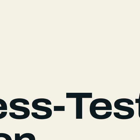
ess-Test