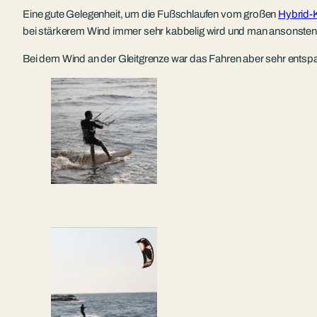
Eine gute Gelegenheit, um die Fußschlaufen vom großen
Hybrid-
bei stärkerem Wind immer sehr kabbelig wird und man ansonsten 
Bei dem Wind an der Gleitgrenze war das Fahren aber sehr entspan