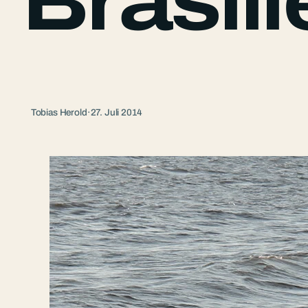
Brasili
Tobias Herold
·
27. Juli 2014