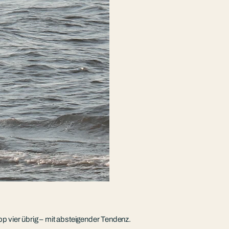
pp vier übrig – mit absteigender Tendenz.