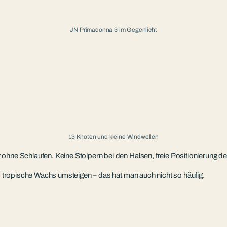
JN Primadonna 3 im Gegenlicht
13 Knoten und kleine Windwellen
 Schlaufen. Keine Stolpern bei den Halsen, freie Positionierung der
tropische Wachs umsteigen – das hat man auch nicht so häufig.