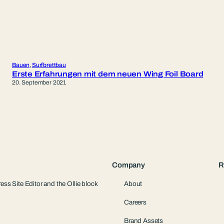
Bauen
, 
Surfbrettbau
Erste Erfahrungen mit dem neuen Wing Foil Board
20. September 2021
Company
R
ess Site Editor and the Ollie block
About
Careers
Brand Assets