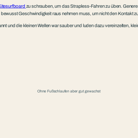
Kitesurfboard
zu schrauben, um das Strapless-Fahren zu üben.
Generel
bewusst Geschwindigkeit raus nehmen muss, um nicht den Kontakt zum 
nt und die kleinen Wellen war sauber und luden dazu vereinzelten, kle
Ohne Fußschlaufen aber gut gewachst