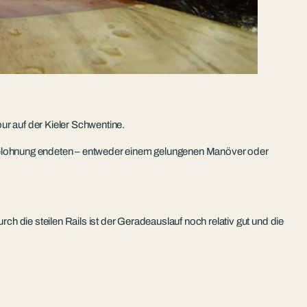
ur auf der Kieler Schwentine.
 Belohnung endeten – entweder einem gelungenen Manöver oder
ch die steilen Rails ist der Geradeauslauf noch relativ gut und die