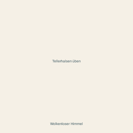
Tellerhalsen üben
Wolkenloser Himmel