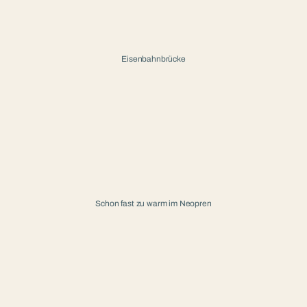
Eisenbahnbrücke
Schon fast zu warm im Neopren