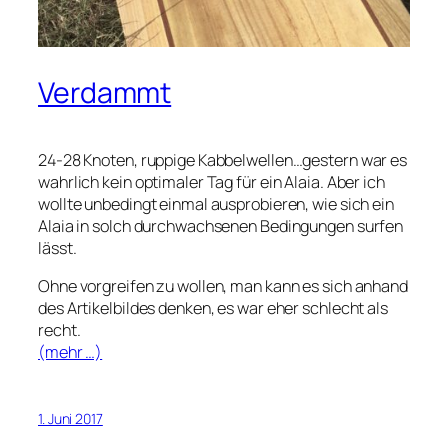
Verdammt
24-28 Knoten, ruppige Kabbelwellen…gestern war es
wahrlich kein optimaler Tag für ein Alaia. Aber ich
wollte unbedingt einmal ausprobieren, wie sich ein
Alaia in solch durchwachsenen Bedingungen surfen
lässt.
Ohne vorgreifen zu wollen, man kann es sich anhand
des Artikelbildes denken, es war eher schlecht als
recht.
(mehr …)
1. Juni 2017