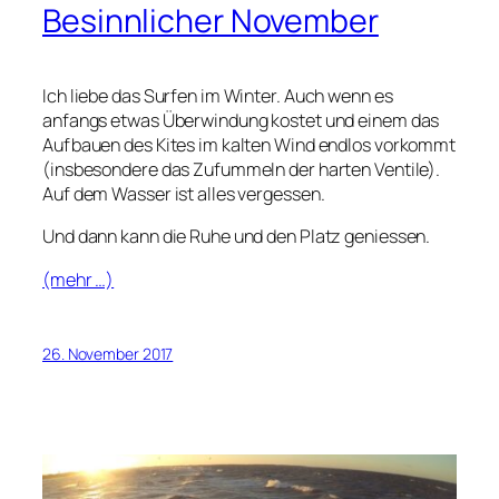
Besinnlicher November
Ich liebe das Surfen im Winter. Auch wenn es
anfangs etwas Überwindung kostet und einem das
Aufbauen des Kites im kalten Wind endlos vorkommt
(insbesondere das Zufummeln der harten Ventile).
Auf dem Wasser ist alles vergessen.
Und dann kann die Ruhe und den Platz geniessen.
(mehr …)
26. November 2017