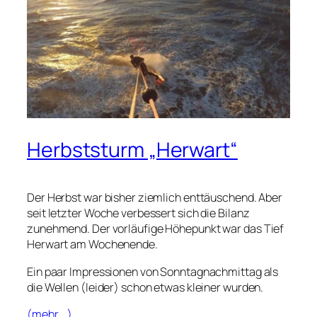
Herbststurm „Herwart“
Der Herbst war bisher ziemlich enttäuschend. Aber
seit letzter Woche verbessert sich die Bilanz
zunehmend. Der vorläufige Höhepunkt war das
Tief
Herwart
am Wochenende.
Ein paar Impressionen von Sonntagnachmittag als
die Wellen (leider) schon etwas kleiner wurden.
(mehr …)