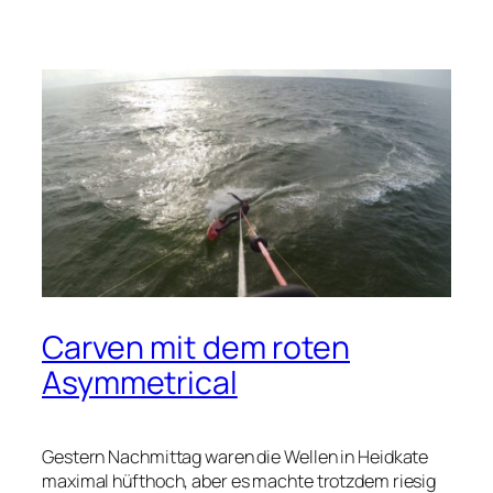
Carven mit dem roten
Asymmetrical
Gestern Nachmittag waren die Wellen in Heidkate
maximal hüfthoch, aber es machte trotzdem riesig