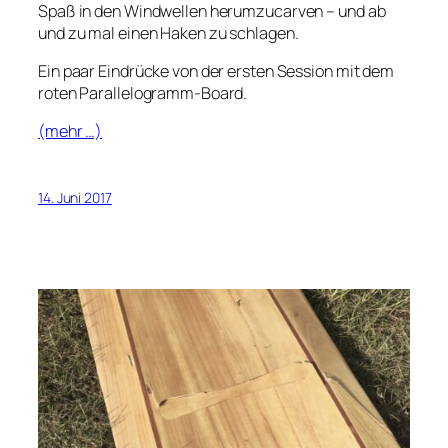
Spaß in den Windwellen herumzucarven – und ab
und zu mal einen Haken zu schlagen.
Ein paar Eindrücke von der ersten Session mit dem
roten Parallelogramm-Board.
(mehr …)
14. Juni 2017