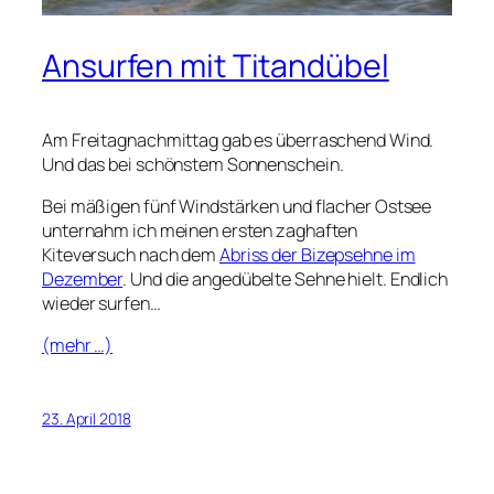
Ansurfen mit Titandübel
Am Freitagnachmittag gab es überraschend Wind.
Und das bei schönstem Sonnenschein.
Bei mäßigen fünf Windstärken und flacher Ostsee
unternahm ich meinen ersten zaghaften
Kiteversuch nach dem
Abriss der Bizepsehne im
Dezember
. Und die angedübelte Sehne hielt. Endlich
wieder surfen…
(mehr …)
23. April 2018