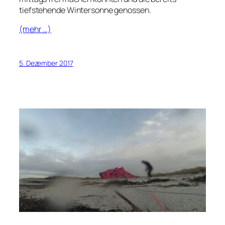
tiefstehende Wintersonne genossen.
(mehr …)
5. Dezember 2017