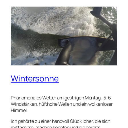
Wintersonne
Phänomenales Wetter am gestrigen Montag. 5-6
Windstärken, hüfthohe Wellen und ein wolkenloser
Himmel.
Ich gehörte zu einer handvoll Glücklicher, die sich
mittags frei machen konnten und die bereits