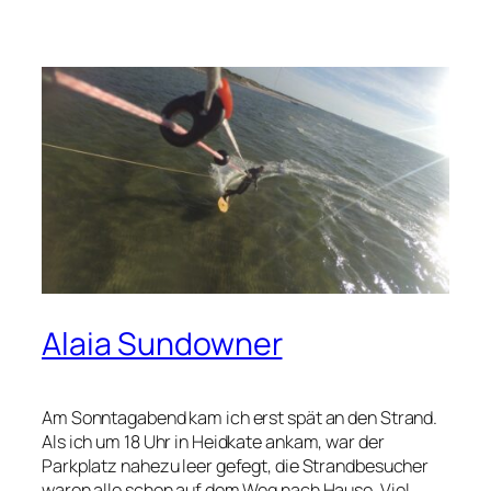
Alaia Sundowner
Am Sonntagabend kam ich erst spät an den Strand.
Als ich um 18 Uhr in Heidkate ankam, war der
Parkplatz nahezu leer gefegt, die Strandbesucher
waren alle schon auf dem Weg nach Hause. Viel