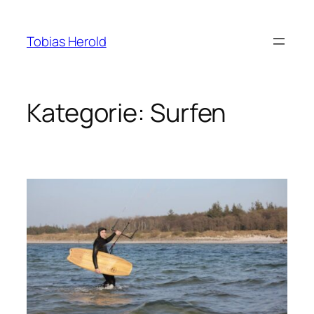
Zum
Inhalt
Tobias Herold
springen
Kategorie:
Surfen